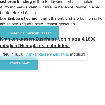
sicheren Einstieg
in Ihre Badewanne. Mit minimalem
Aufwand verwandeln wir Ihre bestehende Wanne in eine
barrierefreie Lösung.
Der
Einbau ist schnell und effizient
, und Sie können schon
am selben Tag Ihre neue Freiheit genießen.
Kostenlos beraten lassen
Krankenkassen-Zuschuss von bis zu 4.180€
möglich! Hier gibt es mehr Infos.
Neu: 4.180€
Krankenkassen-Zuschuss
möglich!
Erfahre mehr