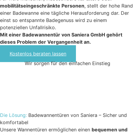
mobilitätseingeschränkte Personen
, stellt der hohe Rand
einer Badewanne eine tägliche Herausforderung dar. Der
einst so entspannte Badegenuss wird zu einem
potenziellen Unfallrisiko.
Mit einer Badewannentür von Saniera GmbH gehört
dieses Problem der Vergangenheit an.
Kostenlos beraten lassen
Wir sorgen für den einfachen Einstieg
Die Lösung:
Badewannentüren von Saniera – Sicher und
komfortabel
Unsere Wannentüren ermöglichen einen
bequemen und