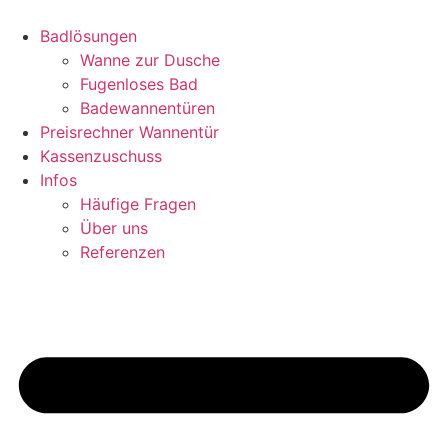
Zum
Inhalt
Badlösungen
springen
Wanne zur Dusche
Fugenloses Bad
Badewannentüren
Preisrechner Wannentür
Kassenzuschuss
Infos
Häufige Fragen
Über uns
Referenzen