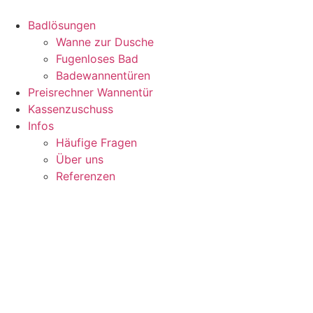
Zum
Inhalt
Badlösungen
springen
Wanne zur Dusche
Fugenloses Bad
Badewannentüren
Preisrechner Wannentür
Kassenzuschuss
Infos
Häufige Fragen
Über uns
Referenzen